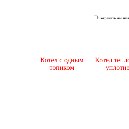
Сохранить моё имя,
Котел с одным
Котел тепл
топиком
уплотн