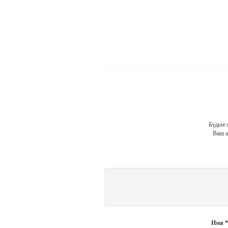
Будьте
Ваш а
Имя